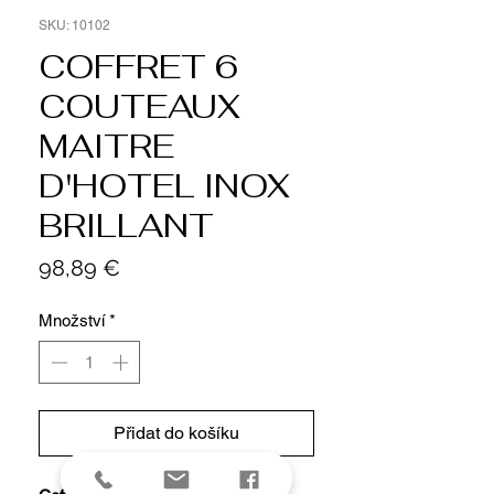
SKU: 10102
COFFRET 6
COUTEAUX
MAITRE
D'HOTEL INOX
BRILLANT
Cena
98,89 €
Množství
*
Přidat do košíku