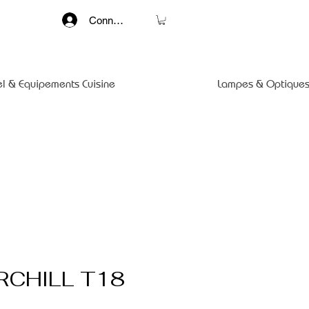
Connexion
el & Equipements Cuisine
Lampes & Optiques
RCHILL T18