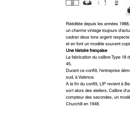
Rééditée depuis les années 1988,
un charme vintage toujours d'actua
cadran deux tons argent respecte 
et en font un modèle souvent cop
Une histoire française
La fabrication du calibre Type 18 
45.
Durant ce conflit, l'entreprise dé
sud, à Valence.
A la fin du conflit, LIP revient à 
sort alors des ateliers. Calibre d
compteur des secondes, un modèle 
Churchill en 1948.