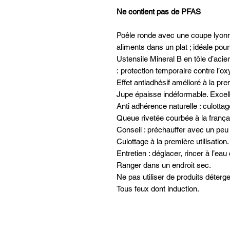
Ne contient pas de PFAS
Poêle ronde avec une coupe lyonna
aliments dans un plat ; idéale pour s
Ustensile Mineral B en tôle d’acier
: protection temporaire contre l’oxyd
Effet antiadhésif amélioré à la prem
Jupe épaisse indéformable. Excell
Anti adhérence naturelle : culottag
Queue rivetée courbée à la françai
Conseil : préchauffer avec un peu
Culottage à la première utilisation.
Entretien : déglacer, rincer à l’ea
Ranger dans un endroit sec.
Ne pas utiliser de produits déterge
Tous feux dont induction.