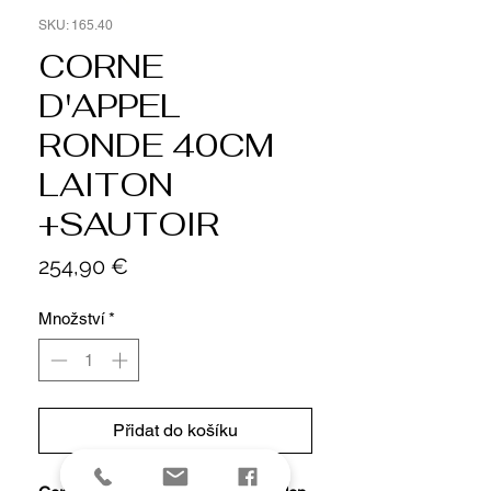
SKU: 165.40
CORNE
D'APPEL
RONDE 40CM
LAITON
+SAUTOIR
Cena
254,90 €
Množství
*
Přidat do košíku