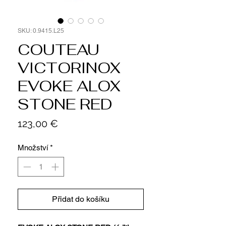
SKU: 0.9415.L25
COUTEAU
VICTORINOX
EVOKE ALOX
STONE RED
Cena
123,00 €
Množství
*
Přidat do košíku