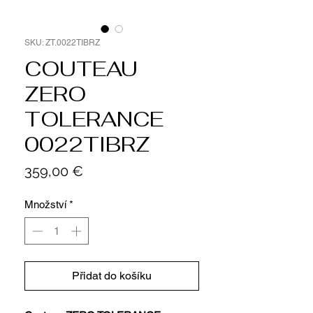
SKU: ZT.0022TIBRZ
COUTEAU
ZERO
TOLERANCE
0022TIBRZ
Cena
359,00 €
Množství
*
Přidat do košíku