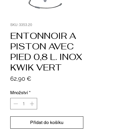
SKU: 3353.20
ENTONNOIR A
PISTON AVEC
PIED 0,8 L. INOX
KWIK VERT
Cena
62,90 €
Množství
*
Přidat do košíku