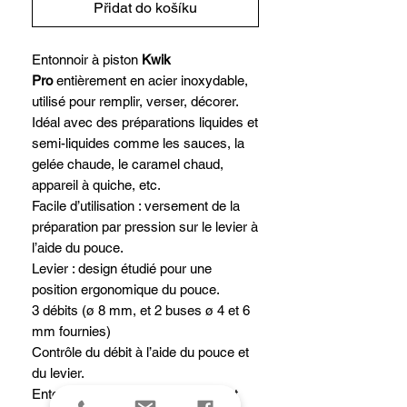
Přidat do košíku
Entonnoir à piston
Kwik
Pro
entièrement en acier inoxydable,
utilisé pour remplir, verser, décorer.
Idéal avec des préparations liquides et
semi-liquides comme les sauces, la
gelée chaude, le caramel chaud,
appareil à quiche, etc.
Facile d’utilisation : versement de la
préparation par pression sur le levier à
l’aide du pouce.
Levier : design étudié pour une
position ergonomique du pouce.
3 débits (ø 8 mm, et 2 buses ø 4 et 6
mm fournies)
Contrôle du débit à l’aide du pouce et
du levier.
Entonnoir inox : capacité de 1.5L et