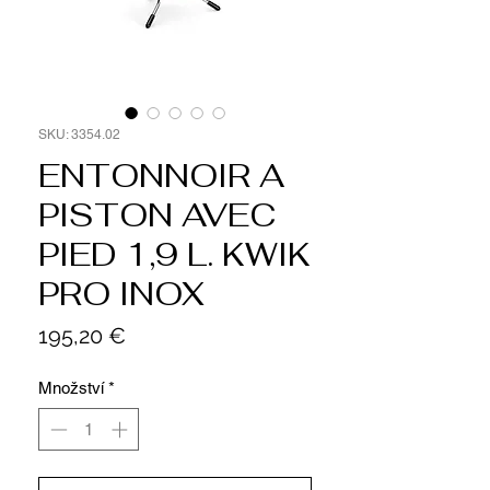
SKU: 3354.02
ENTONNOIR A
PISTON AVEC
PIED 1,9 L. KWIK
PRO INOX
Cena
195,20 €
Množství
*