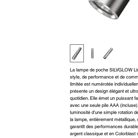
La lampe de poche SILVGLOW Limi
style, de performance et de comm
limitée est numérotée individuellem
présente un design élégant et ult
quotidien. Elle émet un puissant 
avec une seule pile AAA (incluse)
luminosité d'une simple rotation d
la lampe, entièrement métallique,
garantit des performances durable
argent classique et en Colorblast v