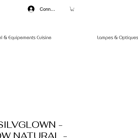
Connexion
el & Equipements Cuisine
Lampes & Optiques
 SILVGLOWN -
OW NATURAL -