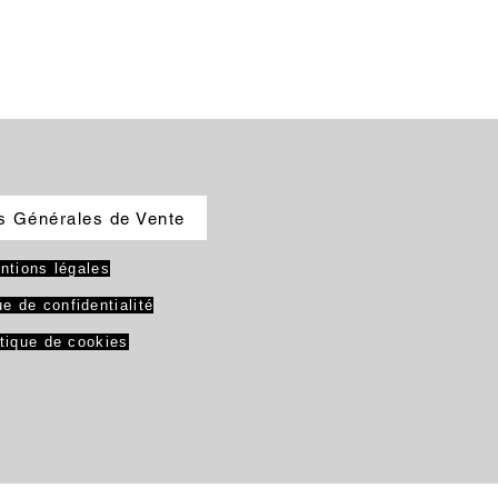
s Générales de Vente
ntions légales
ue de confidentialité
itique de cookies