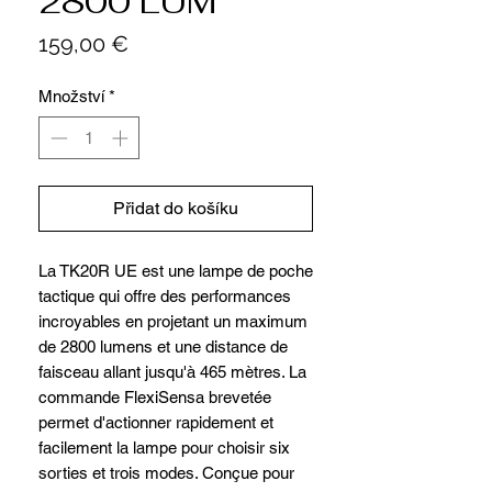
2800 LUM
Cena
159,00 €
Množství
*
Přidat do košíku
La TK20R UE est une lampe de poche
tactique qui offre des performances
incroyables en projetant un maximum
de 2800 lumens et une distance de
faisceau allant jusqu'à 465 mètres. La
commande FlexiSensa brevetée
permet d'actionner rapidement et
facilement la lampe pour choisir six
sorties et trois modes. Conçue pour