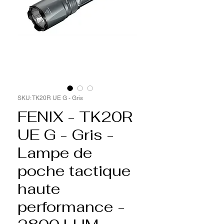
SKU: TK20R UE G - Gris
FENIX - TK20R
UE G - Gris -
Lampe de
poche tactique
haute
performance -