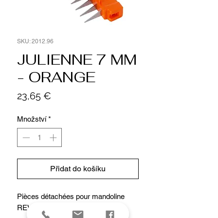
SKU: 2012.96
JULIENNE 7 MM
- ORANGE
Cena
23,65 €
Množství
*
Přidat do košíku
Pièces détachées pour mandoline
REVOLUTION