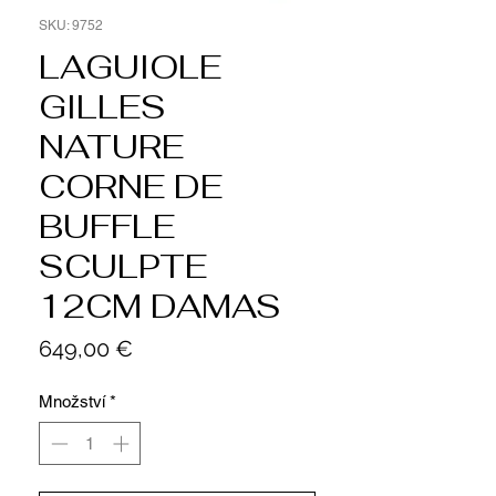
SKU: 9752
LAGUIOLE
GILLES
NATURE
CORNE DE
BUFFLE
SCULPTE
12CM DAMAS
Cena
649,00 €
Množství
*