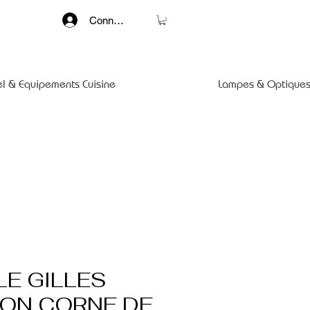
Connexion
el & Equipements Cuisine
Lampes & Optiques
LE GILLES
ION CORNE DE