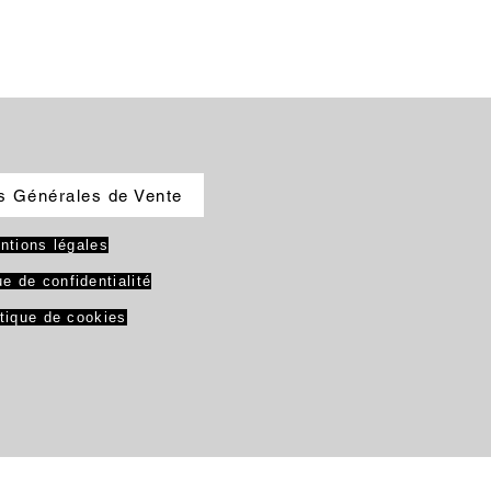
s Générales de Vente
ntions légales
ue de confidentialité
itique de cookies