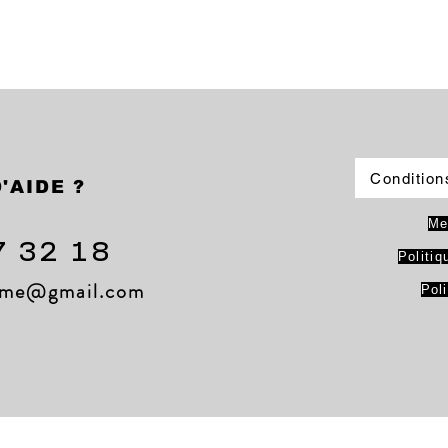
Condition
'AIDE ?
Me
7 32 18
Politiq
lame@gmail.com
Pol