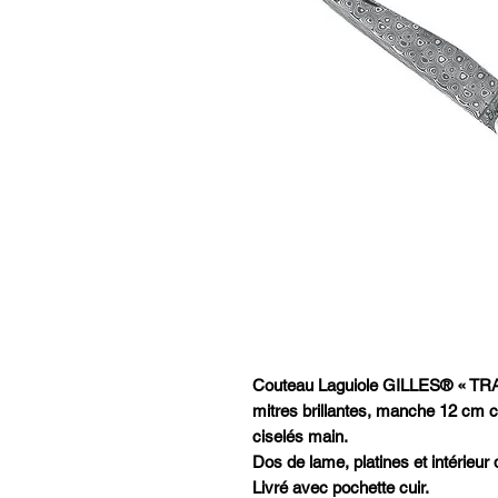
Couteau Laguiole GILLES® « TRA
mitres brillantes, manche 12 cm cor
ciselés main.
Dos de lame, platines et intérieur 
Livré avec pochette cuir.