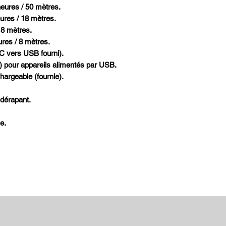
heures / 50 mètres.
eures / 18 mètres.
 8 mètres.
ures / 8 mètres.
 vers USB fourni).
 pour appareils alimentés par USB.
chargeable (fournie).
dérapant.
e.