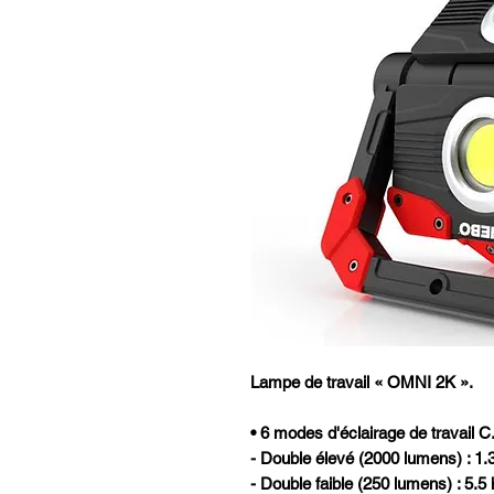
Lampe de travail « OMNI 2K ».
• 6 modes d'éclairage de travail C
- Double élevé (2000 lumens) : 1.
- Double faible (250 lumens) : 5.5