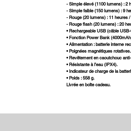
- Simple élevé (1100 lumens) : 2 
- Simple faible (150 lumens) : 9 h
- Rouge (20 lumens) : 11 heures /
- Rouge flash (20 lumens) : 20 he
• Rechargeable USB (câble USB-C
• Fonction Power Bank (4000mAh)
• Alimentation : batterie interne re
• Poignées magnétiques rotatives.
• Revêtement en caoutchouc anti-
• Résistante à l’eau (IPX4).
• Indicateur de charge de la batteri
• Poids : 558 g.
Livrée en boîte cadeau.