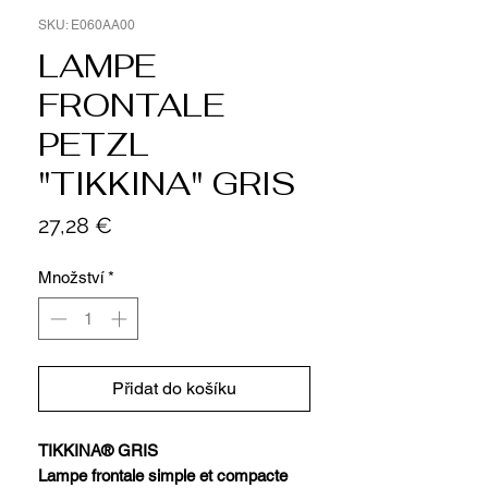
SKU: E060AA00
LAMPE
FRONTALE
PETZL
"TIKKINA" GRIS
Cena
27,28 €
Množství
*
Přidat do košíku
TIKKINA® GRIS
Lampe frontale simple et compacte