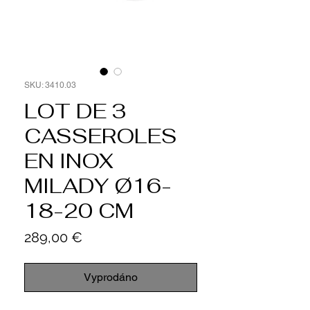
SKU: 3410.03
LOT DE 3
CASSEROLES
EN INOX
MILADY Ø16-
18-20 CM
Cena
289,00 €
Vyprodáno