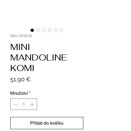
SKU: 2018.00
MINI
MANDOLINE
KOMI
Cena
51,90 €
Množství
*
Přidat do košíku