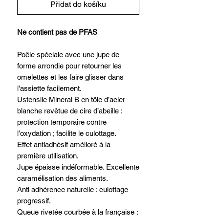
Přidat do košíku
Ne contient pas de PFAS
Poêle spéciale avec une jupe de
forme arrondie pour retourner les
omelettes et les faire glisser dans
l'assiette facilement.
Ustensile Mineral B en tôle d’acier
blanche revêtue de cire d’abeille :
protection temporaire contre
l’oxydation ; facilite le culottage.
Effet antiadhésif amélioré à la
première utilisation.
Jupe épaisse indéformable. Excellente
caramélisation des aliments.
Anti adhérence naturelle : culottage
progressif.
Queue rivetée courbée à la française :