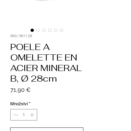
SKU: 5611.28
POELE A
OMELETTE EN
ACIER MINERAL
B, Ø 28cm
Cena
71,90 €
Množství
*