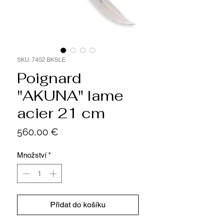
SKU: 7402.BKSLE
Poignard
"AKUNA" lame
acier 21 cm
Cena
560,00 €
Množství
*
Přidat do košíku