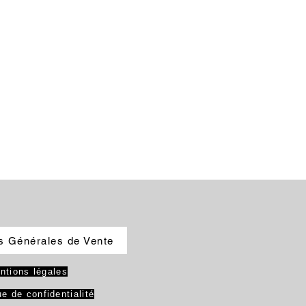
s Générales de Vente
ntions légales
ue de confidentialité