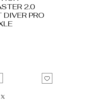
STER 2.0
 DIVER PRO
XLE