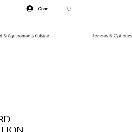
Connexion
el & Equipements Cuisine
Lampes & Optiques
RD
TION