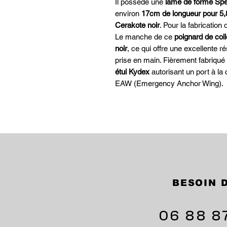
Il possède une
lame de forme Spea
environ
17cm de longueur pour 5
Cerakote noir
. Pour la fabrication d
Le manche de ce
poignard de col
noir
, ce qui offre une excellente 
prise en main. Fièrement fabriqu
étui Kydex
autorisant un port à la 
EAW (Emergency Anchor Wing).
BESOIN D
06 88 8