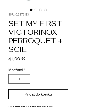
SKU: 0.2373.E3
SET MY FIRST
VICTORINOX
PERROQUET +
SCIE
Cena
41,00 €
Množství
*
Přidat do košíku