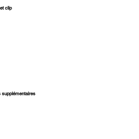
t clip
 supplémentaires