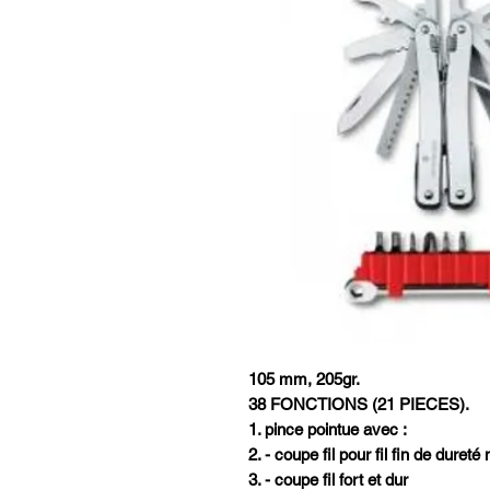
105 mm, 205gr.
38 FONCTIONS (21 PIECES).
1. pince pointue avec :
2. - coupe fil pour fil fin de dure
3. - coupe fil fort et dur