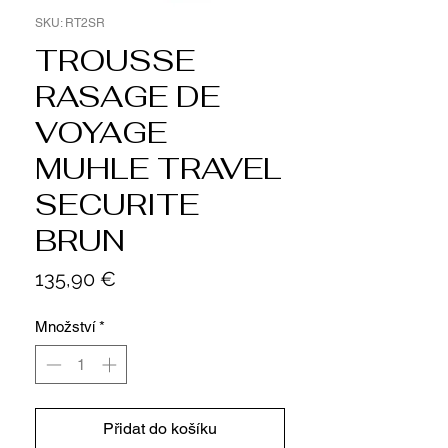
SKU: RT2SR
TROUSSE
RASAGE DE
VOYAGE
MUHLE TRAVEL
SECURITE
BRUN
Cena
135,90 €
Množství
*
Přidat do košíku